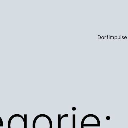
Dorfimpulse
gorie: