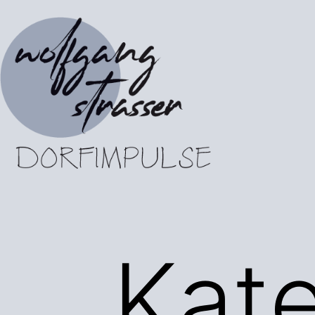
Zum
Inhalt
springen
Dorfimpulse
Kate