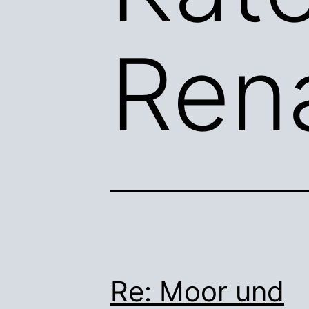
Ren
Re: Moor und