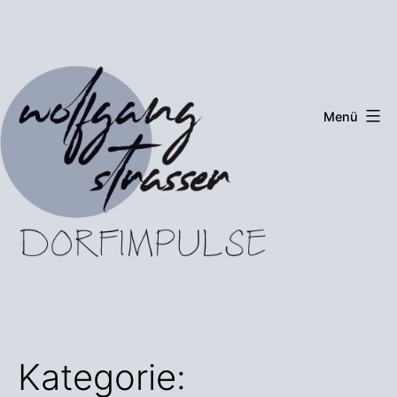
Zum
Inhalt
springen
Menü
Dorfimpulse
Kategorie: